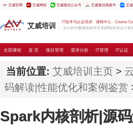
艾威官网
艾威网校
艾威微信公众号
艾威微信视频号
艾威
IT技术与认证培训 · 课程中心 · Course Cen
艾威培训
办公软件|数据库|软件开发|网络技术|云计算
全部课程
首 页
项目管理
需求分析
IT管理
IT认证
当前位置:
艾威培训主页
>
码解读|性能优化和案例鉴赏
Spark内核剖析|