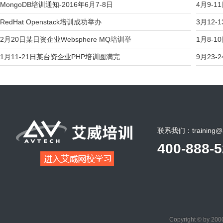
MongoDB培训通知-2016年6月7-8日
4月9-1
RedHat Openstack培训成功举办
3月12-
2月20日某日资企业Websphere MQ培训举
1月8-1
1月11-21日某台资企业PHP培训圆满完
9月23-2
联系我们：training@a
400-888-
Copyright © by 