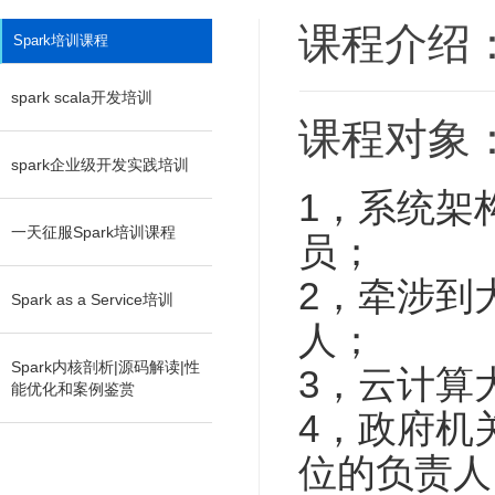
课程介绍
Spark培训课程
spark scala开发培训
课程对象
spark企业级开发实践培训
1，系统架
一天征服Spark培训课程
员；
2，牵涉到
Spark as a Service培训
人；
Spark内核剖析|源码解读|性
3，云计算
能优化和案例鉴赏
4，政府机
位的负责人